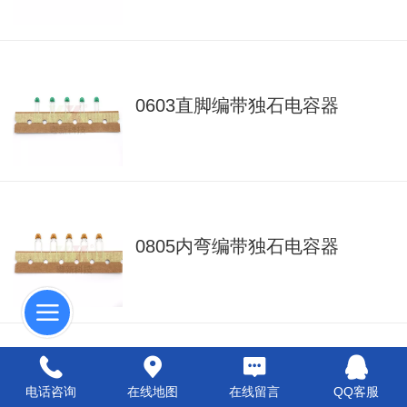
0603直脚编带独石电容器
0805内弯编带独石电容器
0805青小编带独石电容器
电话咨询
在线地图
在线留言
QQ客服